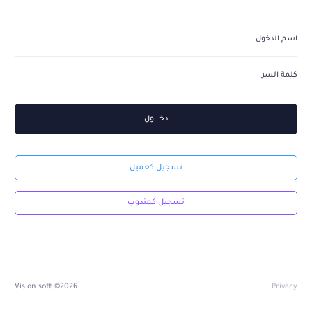
دخــــــــول
تسجيل كعميل
تسجيل كمندوب
2026© Vision soft
Privacy